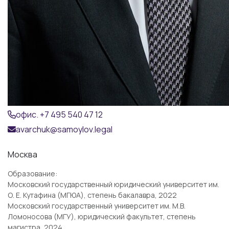
офис. +7 495 540 47 12
avarchuk@samoylov.legal
Москва
Образование
:
Московский государственный юридический университет им.
О. Е. Кутафина (МГЮА), степень бакалавра, 2022
Московский государственный университет им. М.В.
Ломоносова (МГУ), юридический факультет, степень
магистра, 2024