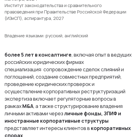
Институт законодательства и сравнительного
правоведения при Правительстве Российской Федерации
(ИЗиСП), аспирантура, 2027
Владение языками
: русский, английский
более 5 лет в консалтинге
, включая опыт в ведущих
российских юридических фирмах
специализация: сопровождение сделок слияний и
поглощений, создание совместных предприятий,
проведение юридических проверок и
осуществление корпоративных реструктуризаций
экспертиза включает регуляторные вопросы в
рамках
M&A
, а также структурирование владения
личными активами через
личные фонды, ЗПИФ и
иностранные корпоративные структуры
представляет интересы клиентов в
корпоративных
спорах